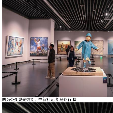
图为公众观光铺览。中新社记者 马铭行 摄