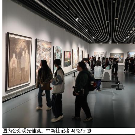
图为公众观光铺览。中新社记者 马铭行 摄