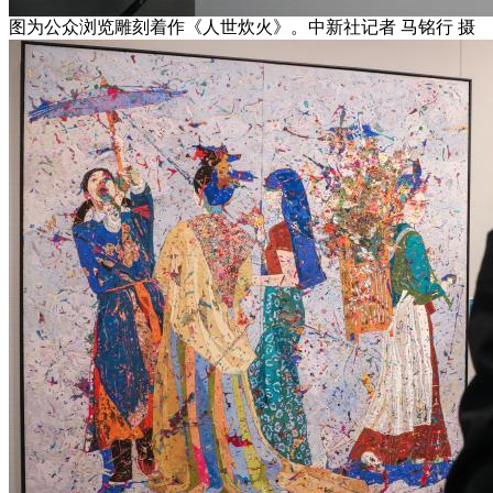
图为公众浏览雕刻着作《人世炊火》。中新社记者 马铭行 摄