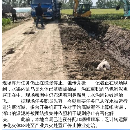
现场浑污任务仍正在慌张停止。弛传亮摄 记者正在现场瞅
到，水渠内乱乌臭火体已基础被抽做，沟底重积的乌色淤泥袒
露正在中。现场氛围中仍布满着刺鼻腐臭，水沟周边蚊蝇治
飞。 据现场任务职员先容，今朝重要任务已从浑水抽运行
进沟底浑淤。多台开采机正正在对于沟底淤泥停止算帐功课，
浑出的淤泥将被团结搜集并依照相干规则停止有害化解
决。 此前，本地当局已连夜分配10辆槽罐车，乏计转运蒙
净化火体68吨至产业兴火处置厂停止博业处治。